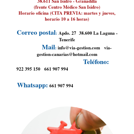
38.611 San Isidro - Granadilla
(frente Centro Médico San Isidro)
Horario oficina (CITA PREVIA: martes y jueves,
horario 10 a 16 horas)
Correo postal
:
Apdo. 27 38.600 La Laguna -
Tenerife
Mail
:
info@via-gestion.com
via-
gestion-canarias@hotmail.com
Teléfono:
922 395 150
661 907 994
Whatsapp:
661 907 994