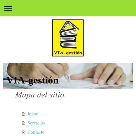
VIA-gestión
Mapa del sitio
Inicio
Servicios
Contacto