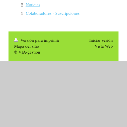
Noticias
Colaboradores - Suscripciones
Versión para imprimir
|
Iniciar sesión
Mapa del sitio
Vista Web
© VIA-gestión